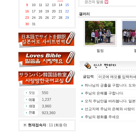
경건의 말씀
9
10
11
12
13
14
15
16
17
18
19
20
21
22
갤러리
23
24
25
26
27
28
29
30
31
힐링
550
1,237
3,960
923,360
현재접속자
: 11 (회원 0)