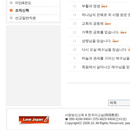
이단&전도
부활과 영생
15
조직신학
하나님의 은혜로 죄 사함 받은 
14
선교일반자료
교회의 공동체
13
거룩한 공회를 믿습니다.
12
성령님을 믿습니다.
11
다시 오실 예수님을 믿습니다.
10
하늘과 권세를 가지신 예수님을
9
죽음에서 살아나신 예수님을 믿
8
사랑방선교회 & 한국어교실(韓国教室)
☎ 090-4246-8404 / 070-4623-8404(인터넷)
Copyrightⓒ 2008.10. All Rights Reserved. pas