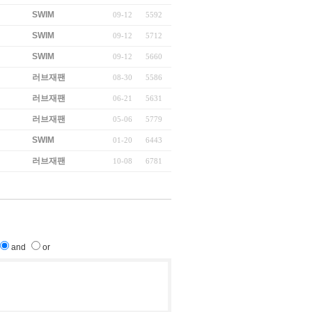
SWIM
09-12
5592
SWIM
09-12
5712
SWIM
09-12
5660
러브재팬
08-30
5586
러브재팬
06-21
5631
러브재팬
05-06
5779
SWIM
01-20
6443
러브재팬
10-08
6781
and
or