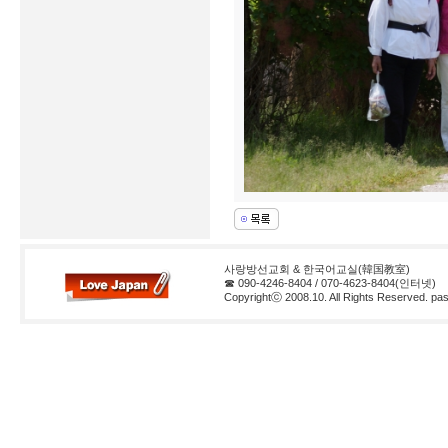
사랑방선교회 & 한국어교실(韓国教室)
☎ 090-4246-8404 / 070-4623-8404(인터넷)
Copyrightⓒ 2008.10. All Rights Reserved. pas